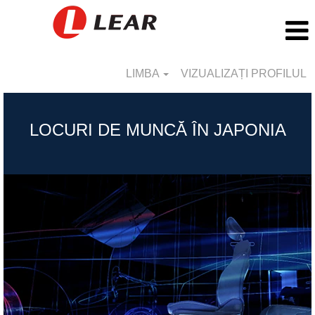
LIMBA
VIZUALIZAȚI PROFILUL
Japan_RO
LOCURI DE MUNCĂ ÎN JAPONIA