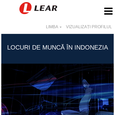
LIMBA
VIZUALIZAȚI PROFILUL
Indinesia_RO
LOCURI DE MUNCĂ ÎN INDONEZIA