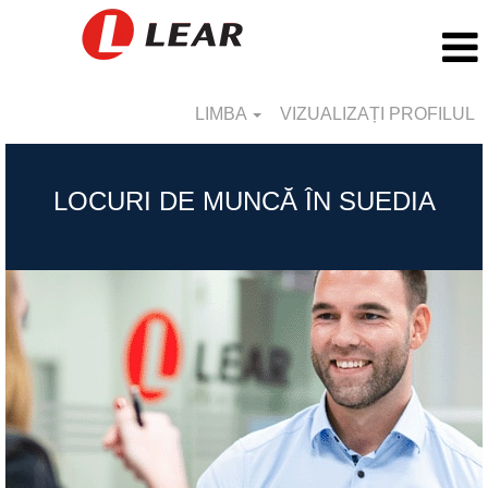
LIMBA
VIZUALIZAȚI PROFILUL
Sweden_RO
LOCURI DE MUNCĂ ÎN SUEDIA