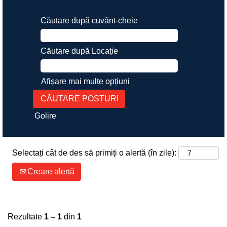
Căutare după cuvânt-cheie
Căutare după Locație
Afișare mai multe opțiuni
Golire
Selectați cât de des să primiți o alertă (în zile):
Creare alertă
Rezultate
1 – 1
din
1