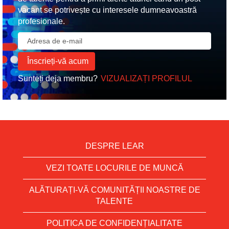
vacant se potrivește cu interesele dumneavoastră
profesionale.
Sunteți deja membru?
VIZUALIZAȚI PROFILUL
DESPRE LEAR
VEZI TOATE LOCURILE DE MUNCĂ
ALĂTURAȚI-VĂ COMUNITĂȚII NOASTRE DE
TALENTE
POLITICA DE CONFIDENȚIALITATE