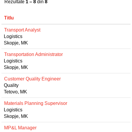
Rezultate
1 – 8
din
8
Titlu
Transport Analyst
Logistics
Skopje, MK
Transportation Administrator
Logistics
Skopje, MK
Customer Quality Engineer
Quality
Tetovo, MK
Materials Planning Supervisor
Logistics
Skopje, MK
MP&L Manager