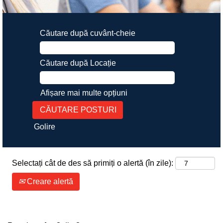
Căutare după cuvânt-cheie
Căutare după Locație
Afișare mai multe opțiuni
Golire
Selectați cât de des să primiți o alertă (în zile):
Creare alertă