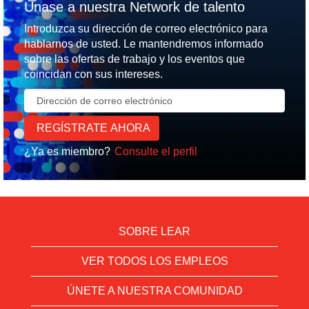
Únase a nuestra Network de talento
Introduzca su dirección de correo electrónico para
hablarnos de usted. Le mantendremos informado
sobre las ofertas de trabajo y los eventos que
coincidan con sus intereses.
¿Ya es miembro?
Consulte el perfil
SOBRE LEAR
VER TODOS LOS EMPLEOS
ÚNETE A NUESTRA COMUNIDAD