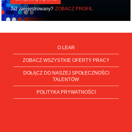
Już zarejestrowany?
ZOBACZ PROFIL
O LEAR
ZOBACZ WSZYSTKIE OFERTY PRACY
DOŁĄCZ DO NASZEJ SPOŁECZNOŚCI
TALENTÓW
POLITYKA PRYWATNOŚCI