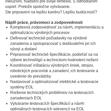
inkluzívni. Nadšení pre svoje remeslo. S odhodlaním
uspieť. Pretože spoločne vyhrávame.
Ste pripravení na lepšiu kariéru? Lepšiu budúcnosť?
Náplň práce, právomoci a zodpovednosti
Komplexná zodpovednosť za návrh, implementáciu a
optimalizáciu výrobných procesov
Definovať technické požiadavky na výrobné
zariadenia a spolupracovať s dodávateľmi pri ich
vývoji a dodaní
Pripravovať technické špecifikácie, podieľať sa na
výbere technológií a technickom hodnotení riešení
Koordinovať inštaláciu výrobných liniek, strojov,
robotických pracovísk a zariadení, ich testovanie a
uvedenie do prevádzky
Nastavovať a optimalizovať elektrické a testovacie
systémy EOL
Riešenie technických problémov na testovacích
zariadeniach EOL
Vytváranie testovacích špecifikácií a návrh
optimálnych testovacích sekvencií na EOL