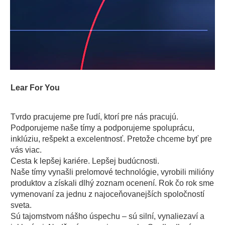
Lear For You
Tvrdo pracujeme pre ľudí, ktorí pre nás pracujú.
Podporujeme naše tímy a podporujeme spoluprácu,
inklúziu, rešpekt a excelentnosť. Pretože chceme byť pre
vás viac.
Cesta k lepšej kariére. Lepšej budúcnosti.
Naše tímy vynašli prelomové technológie, vyrobili milióny
produktov a získali dlhý zoznam ocenení. Rok čo rok sme
vymenovaní za jednu z najoceňovanejších spoločností
sveta.
Sú tajomstvom nášho úspechu – sú silní, vynaliezaví a