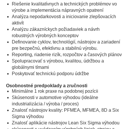
Riešenie kvalitatívnych a technických problémov vo
výrobe a implementácia nápravných opatrení
Analýza nepodarkovosti a iniciovanie zlepšovacích
aktivít
Analýzu zákazníckych požiadaviek a návrh
robustných výrobných konceptov
Definovanie cyklov, technológií, nástrojov a zariadení
pre bezpečnú, efektívnu a stabilnú výrobu.
Reporting, riadenie rizík, rozpočtov a časových plánov
Spolupracovať s výrobou, kvalitou, údržbou a
globálnymi tímami
Poskytovať technickú podporu údržbe
Osobnostné predpoklady a zručnosti
Minimálne 1 rok praxe na podobnej pozícii
Skúsenosti v automotive výhodou (ideálne
industrializácia / výroba / proces)
Znalosť nástrojov kvality: PFMEA, MFMEA, 8D a Six
Sigma výhodou
Znalosť aplikácie nástrojov Lean Six Sigma výhodou