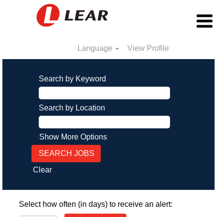
Language
View Profile
Search by Keyword
Search by Location
Show More Options
Clear
Select how often (in days) to receive an alert: