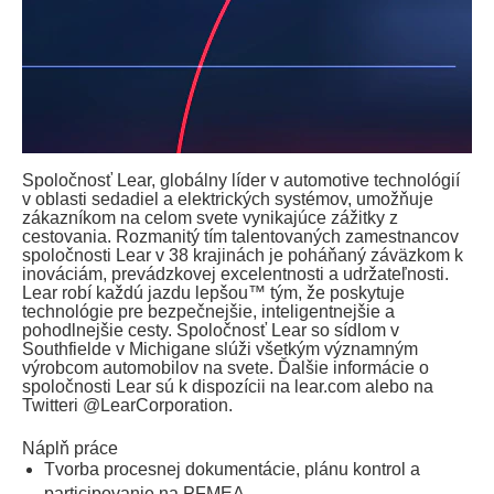
Spoločnosť Lear, globálny líder v automotive technológií
v oblasti sedadiel a elektrických systémov, umožňuje
zákazníkom na celom svete vynikajúce zážitky z
cestovania. Rozmanitý tím talentovaných zamestnancov
spoločnosti Lear v 38 krajinách je poháňaný záväzkom k
inováciám, prevádzkovej excelentnosti a udržateľnosti.
Lear robí každú jazdu lepšou™ tým, že poskytuje
technológie pre bezpečnejšie, inteligentnejšie a
pohodlnejšie cesty. Spoločnosť Lear so sídlom v
Southfielde v Michigane slúži všetkým významným
výrobcom automobilov na svete. Ďalšie informácie o
spoločnosti Lear sú k dispozícii na lear.com alebo na
Twitteri @LearCorporation.
Náplň práce
Tvorba procesnej dokumentácie, plánu kontrol a
participovanie na PFMEA