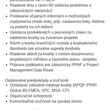
Riadenie tímu v rámci 8D riešenia problémov a
zákazníckych reklamácií
Podávanie včasných informácií o možnostiach
ovplyvnenia chodu linky, príp. zastavenia linky. Aktívne
sa podieľa na ich riešení.
Validácia produktových a procesných zmien za
oddelenie kvality na zverenom projekte
Návrh a tvorba hraničných vzoriek a kvalitatívneho
štandardu pre vizuálne aspekty produktu
Riadenie aktivít za kvalitu s cieľom dosahovania
projektových míľnikov a časového plánu - projektu
Príprava podkladov pre zákaznícky PPAP a Project
Management Gate Revie
Osobnostné predpoklady a zručnosti
Ovládanie základné nástroje kvality (APQP, PPAP,
Global 8D,FMEA, SPC, MSA, CP)
Organizačné schopnosti
Komunikačné zručnosti na vysokej úrovni