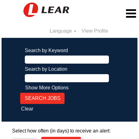
Language
View Profile
Search by Keyword
Search by Location
Show More Options
Clear
Select how often (in days) to receive an alert: