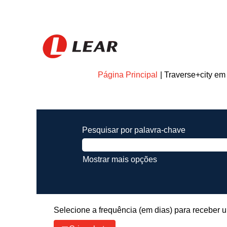
Página Principal
|
Traverse+city em
Procurar resultados para
"trav
Pesquisar por palavra-chave
Mostrar mais opções
Selecione a frequência (em dias) para receber u