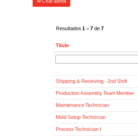
Criar alerta
Resultados
1 – 7
de
7
Título
Shipping & Receiving - 2nd Shift
Production Assembly Team Member
Maintenance Technician
Mold Setup Technician
Process Technician I