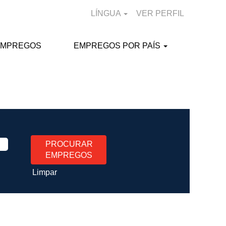
LÍNGUA
VER PERFIL
EMPREGOS
EMPREGOS POR PAÍS
Limpar