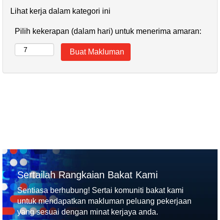
Lihat kerja dalam kategori ini
Pilih kekerapan (dalam hari) untuk menerima amaran:
Sertailah Rangkaian Bakat Kami
Sentiasa berhubung! Sertai komuniti bakat kami
untuk mendapatkan makluman peluang pekerjaan
yang sesuai dengan minat kerjaya anda.