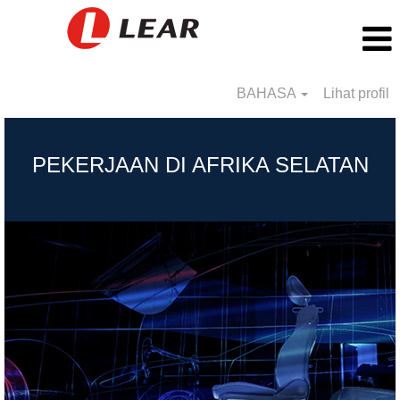
BAHASA
Lihat profil
Afrika
Selatan_BS
PEKERJAAN DI AFRIKA SELATAN