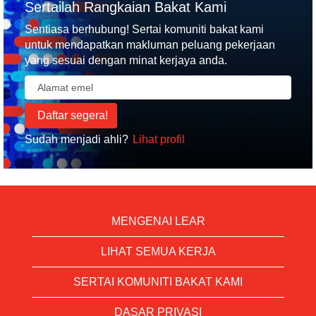
Sertailah Rangkaian Bakat Kami
Sentiasa berhubung! Sertai komuniti bakat kami
untuk mendapatkan makluman peluang pekerjaan
yang sesuai dengan minat kerjaya anda.
Sudah menjadi ahli?
Lihat profil
MENGENAI LEAR
LIHAT SEMUA KERJA
SERTAI KOMUNITI BAKAT KAMI
DASAR PRIVASI