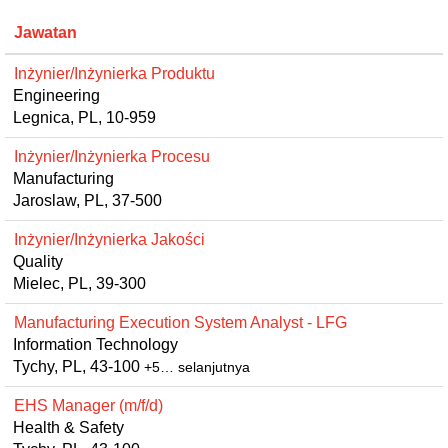
Jawatan
Inżynier/Inżynierka Produktu
Engineering
Legnica, PL, 10-959
Inżynier/Inżynierka Procesu
Manufacturing
Jaroslaw, PL, 37-500
Inżynier/Inżynierka Jakości
Quality
Mielec, PL, 39-300
Manufacturing Execution System Analyst - LFG
Information Technology
Tychy, PL, 43-100
+5… selanjutnya
EHS Manager (m/f/d)
Health & Safety