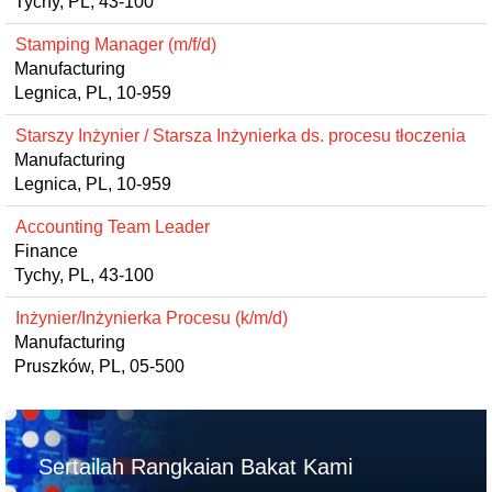
Tychy, PL, 43-100
Stamping Manager (m/f/d)
Manufacturing
Legnica, PL, 10-959
Starszy Inżynier / Starsza Inżynierka ds. procesu tłoczenia
Manufacturing
Legnica, PL, 10-959
Accounting Team Leader
Finance
Tychy, PL, 43-100
Inżynier/Inżynierka Procesu (k/m/d)
Manufacturing
Pruszków, PL, 05-500
Sertailah Rangkaian Bakat Kami