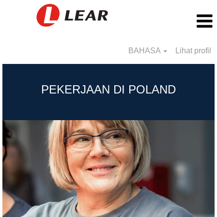
BAHASA
Lihat profil
Poland_BS
PEKERJAAN DI POLAND