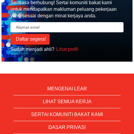
Sentiasa berhubung! Sertai komuniti bakat kami
untuk mendapatkan makluman peluang pekerjaan
yang sesuai dengan minat kerjaya anda.
Sudah menjadi ahli?
Lihat profil
MENGENAI LEAR
LIHAT SEMUA KERJA
SERTAI KOMUNITI BAKAT KAMI
DASAR PRIVASI