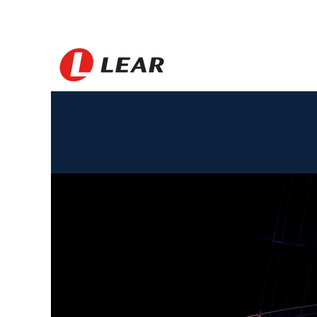
Republik
Dominika_BS