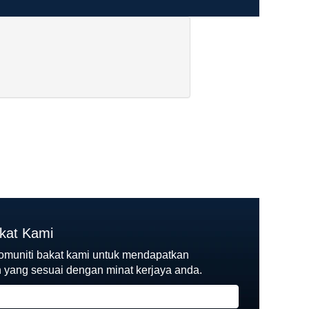
akat Kami
komuniti bakat kami untuk mendapatkan
yang sesuai dengan minat kerjaya anda.