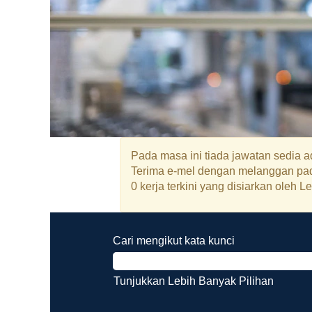
Pada masa ini tiada jawatan sedia ad
Terima e-mel dengan melanggan pada
0 kerja terkini yang disiarkan oleh
Cari mengikut kata kunci
Tunjukkan Lebih Banyak Pilihan