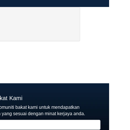
akat Kami
komuniti bakat kami untuk mendapatkan
yang sesuai dengan minat kerjaya anda.