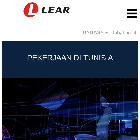
BAHASA
Lihat profil
Tunisia_BS
PEKERJAAN DI TUNISIA