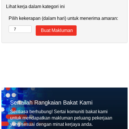
Lihat kerja dalam kategori ini
Pilih kekerapan (dalam hari) untuk menerima amaran:
Sertailah Rangkaian Bakat Kami
Sentiasa berhubung! Sertai komuniti bakat kami
untuk mendapatkan makluman peluang pekerjaan
yang sesuai dengan minat kerjaya anda.