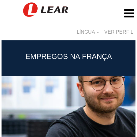
LÍNGUA
VER PERFIL
France_PT
EMPREGOS NA FRANÇA