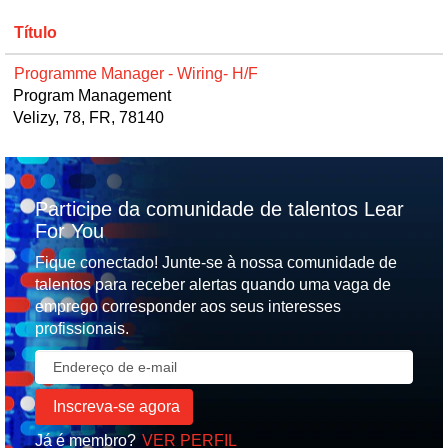
Título
Programme Manager - Wiring- H/F
Program Management
Velizy, 78, FR, 78140
Participe da comunidade de talentos Lear
For You
Fique conectado! Junte-se à nossa comunidade de
talentos para receber alertas quando uma vaga de
emprego corresponder aos seus interesses
profissionais.
Já é membro?
VER PERFIL