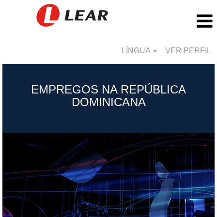
LÍNGUA
VER PERFIL
República
Dominicana_PT
EMPREGOS NA REPÚBLICA
DOMINICANA