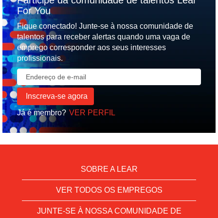
Participe da comunidade de talentos Lear
For You
Fique conectado! Junte-se à nossa comunidade de
talentos para receber alertas quando uma vaga de
emprego corresponder aos seus interesses
profissionais.
Já é membro?
VER PERFIL
SOBRE A LEAR
VER TODOS OS EMPREGOS
JUNTE-SE À NOSSA COMUNIDADE DE