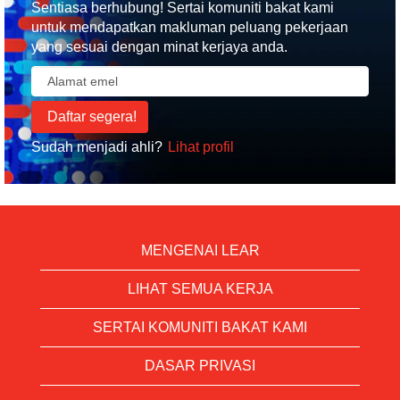
Sentiasa berhubung! Sertai komuniti bakat kami
untuk mendapatkan makluman peluang pekerjaan
yang sesuai dengan minat kerjaya anda.
Sudah menjadi ahli?
Lihat profil
MENGENAI LEAR
LIHAT SEMUA KERJA
SERTAI KOMUNITI BAKAT KAMI
DASAR PRIVASI