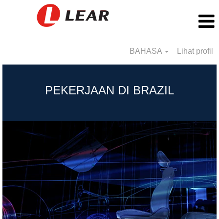
BAHASA
Lihat profil
Brasil_BS
PEKERJAAN DI BRAZIL