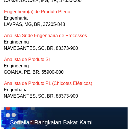
CAMANDUCAIA, MG, BR, 37650-000
Engenheiro(a) de Produto Pleno
Engenharia
LAVRAS, MG, BR, 37205-848
Analista Sr de Engenharia de Processos
Engineering
NAVEGANTES, SC, BR, 88373-900
Analista de Produto Sr
Engineering
GOIANA, PE, BR, 55900-000
Analista de Produto PL (Chicotes Elétricos)
Engenharia
NAVEGANTES, SC, BR, 88373-900
Sertailah Rangkaian Bakat Kami