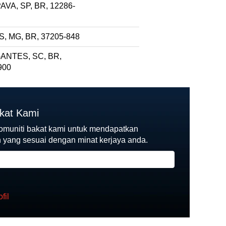
VA, SP, BR, 12286-
, MG, BR, 37205-848
ANTES, SC, BR,
900
akat Kami
komuniti bakat kami untuk mendapatkan
yang sesuai dengan minat kerjaya anda.
fil