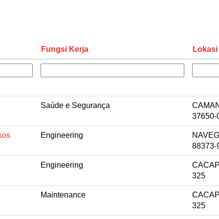
Fungsi Kerja
Lokasi
Saúde e Segurança
CAMAN
37650-
sos
Engineering
NAVEG
88373-
Engineering
CACAPA
325
Maintenance
CACAPA
325