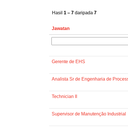
Hasil
1 – 7
daripada
7
Jawatan
Gerente de EHS
Analista Sr de Engenharia de Proces
Technician II
Supervisor de Manutenção Industrial