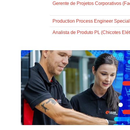
Gerente de Projetos Corporativos (Faci
Production Process Engineer Specialis
Analista de Produto PL (Chicotes Elét