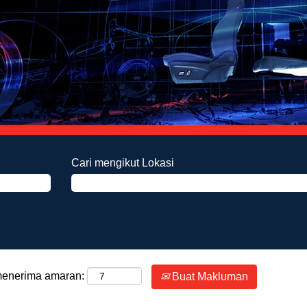
Cari mengikut Lokasi
 menerima amaran:
Buat Makluman