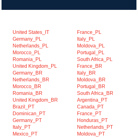
Cerca per categoria
United States_IT
France_PL
Germany_PL
Italy_PL
Netherlands_PL
Moldova_PL
Morocco_PL
Portugal_PL
Romania_PL
South Africa_PL
United Kingdom_PL
France_BR
Germany_BR
Italy_BR
Netherlands_BR
Moldova_BR
Morocco_BR
Portugal_BR
Romania_BR
South Africa_BR
United Kingdom_BR
Argentina_PT
Brazil_PT
Canada_PT
Dominican_PT
France_PT
Germany_PT
Honduras_PT
Italy_PT
Netherlands_PT
Mexico_PT
Moldova_PT