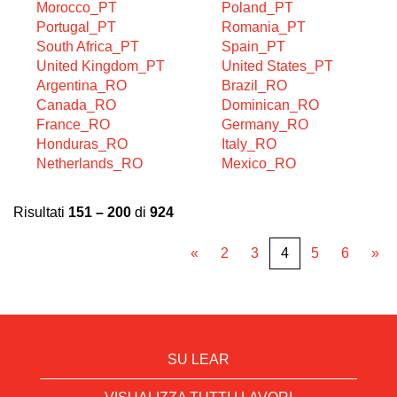
Morocco_PT
Poland_PT
Portugal_PT
Romania_PT
South Africa_PT
Spain_PT
United Kingdom_PT
United States_PT
Argentina_RO
Brazil_RO
Canada_RO
Dominican_RO
France_RO
Germany_RO
Honduras_RO
Italy_RO
Netherlands_RO
Mexico_RO
Risultati
151 – 200
di
924
«
2
3
4
5
6
»
SU LEAR