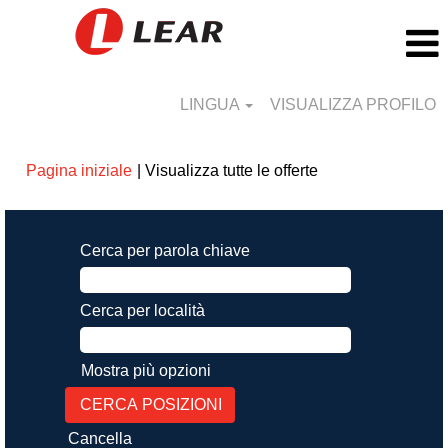
LINGUA
VISUALIZZA PROFILO
(pagina
Pagina iniziale
|
Visualizza tutte le offerte
corrente)
Cerca per parola chiave
Cerca per località
Mostra più opzioni
Cancella