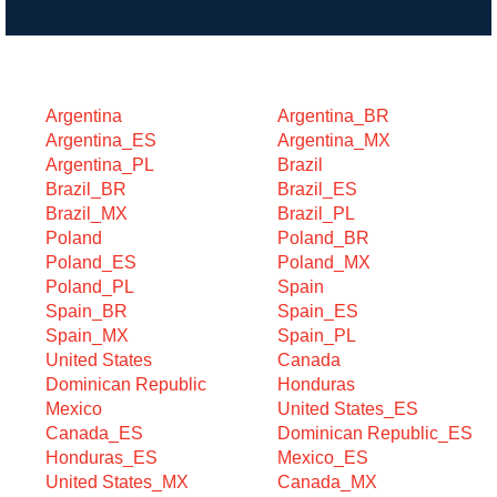
Търсене по категория
Argentina
Argentina_BR
Argentina_ES
Argentina_MX
Argentina_PL
Brazil
Brazil_BR
Brazil_ES
Brazil_MX
Brazil_PL
Poland
Poland_BR
Poland_ES
Poland_MX
Poland_PL
Spain
Spain_BR
Spain_ES
Spain_MX
Spain_PL
United States
Canada
Dominican Republic
Honduras
Mexico
United States_ES
Canada_ES
Dominican Republic_ES
Honduras_ES
Mexico_ES
United States_MX
Canada_MX