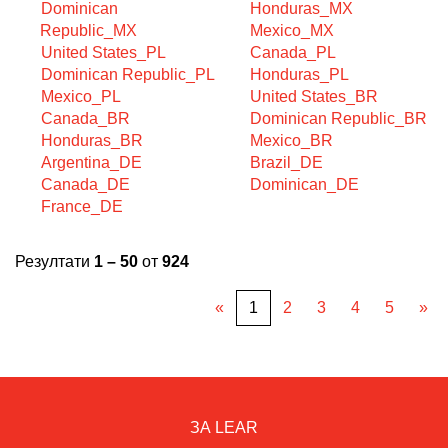
Dominican
Honduras_MX
Republic_MX
Mexico_MX
United States_PL
Canada_PL
Dominican Republic_PL
Honduras_PL
Mexico_PL
United States_BR
Canada_BR
Dominican Republic_BR
Honduras_BR
Mexico_BR
Argentina_DE
Brazil_DE
Canada_DE
Dominican_DE
France_DE
Резултати
1 – 50
от
924
«
1
2
3
4
5
»
ЗА LEAR